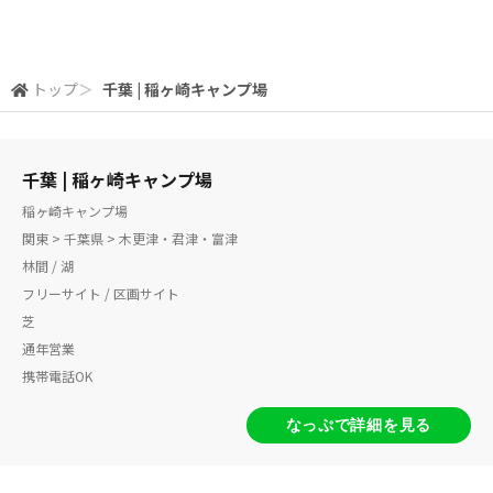
トップ
＞
千葉 | 稲ヶ崎キャンプ場
千葉 | 稲ヶ崎キャンプ場
稲ヶ崎キャンプ場
関東 > 千葉県 > 木更津・君津・富津
林間 / 湖
フリーサイト / 区画サイト
芝
通年営業
携帯電話OK
なっぷで詳細を見る