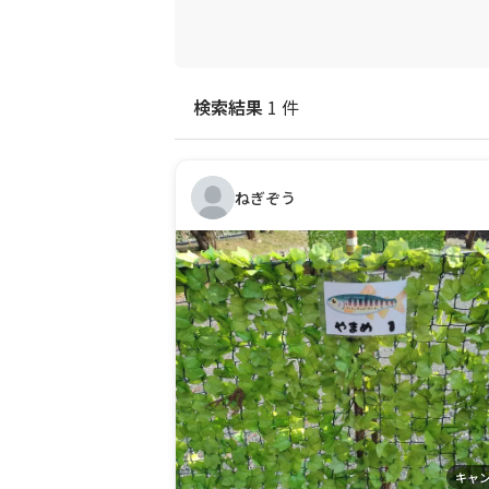
検索結果
1 件
ねぎぞう
キャ