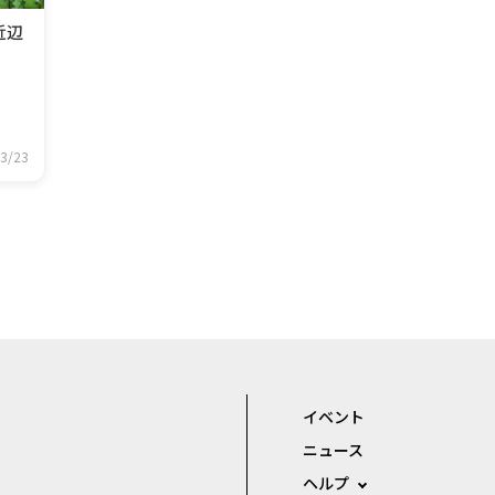
近辺
3/23
イベント
ニュース
ヘルプ