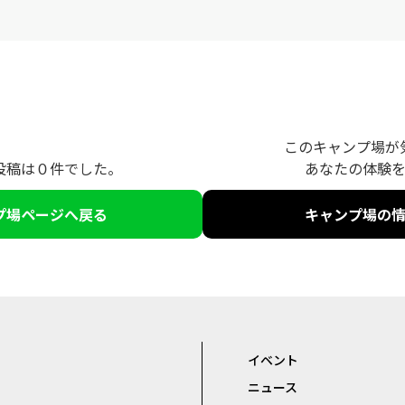
このキャンプ場が
投稿は０件でした。
あなたの体験
プ場ページへ戻る
キャンプ場の
イベント
ニュース