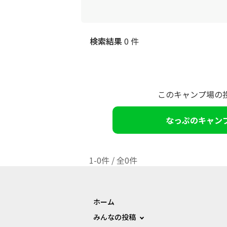
検索結果
0 件
このキャンプ場の
なっぷのキャン
1-0件 / 全0件
ホーム
みんなの投稿