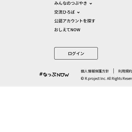
みんなのつぶやき
交流ひろば
公認アカウントを探す
おしえてNOW
ログイン
個⼈情報保護⽅針
利用規
© R.project Inc. All Rights Reser