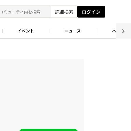
詳細検索
ログイン
イベント
ニュース
ヘルプ
ソロキャン好き集まれ！
キャンプ場