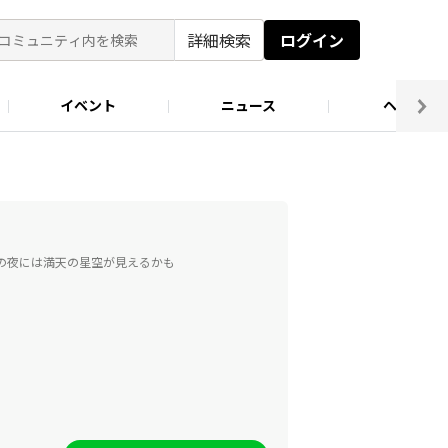
詳細検索
ログイン
イベント
ニュース
ヘルプ
ソロキャン好き集まれ！
キャンプ場
日の夜には満天の星空が見えるかも