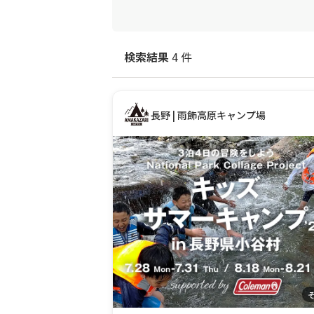
検索結果
4 件
長野 | 雨飾高原キャンプ場