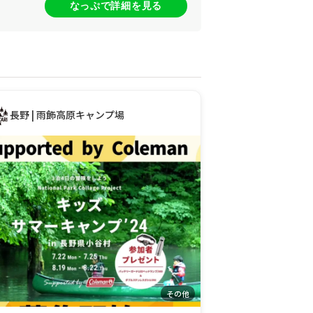
なっぷで詳細を見る
長野 | 雨飾高原キャンプ場
その他