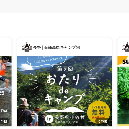
長野 | 雨飾高原キャンプ場
その他
その他