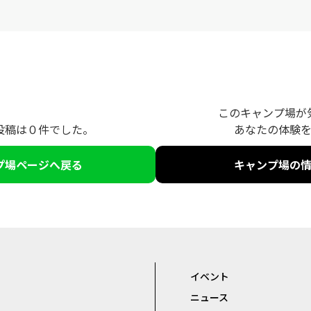
このキャンプ場が
投稿は０件でした。
あなたの体験
プ場ページへ戻る
キャンプ場の
イベント
ニュース