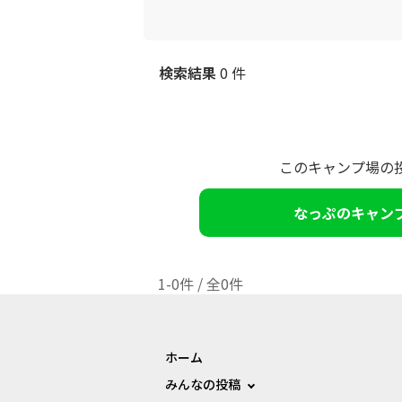
検索結果
0 件
このキャンプ場の
なっぷのキャン
1-0件 / 全0件
ホーム
みんなの投稿