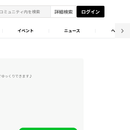
詳細検索
ログイン
イベント
ニュース
ヘルプ
ソロキャン好き集まれ！
キャンプ場
でゆっくりできます♪