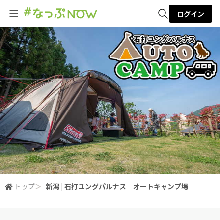
ログイン
全体検索
検索
トップ
＞
新潟 | 石打ユングパルナス オートキャンプ場