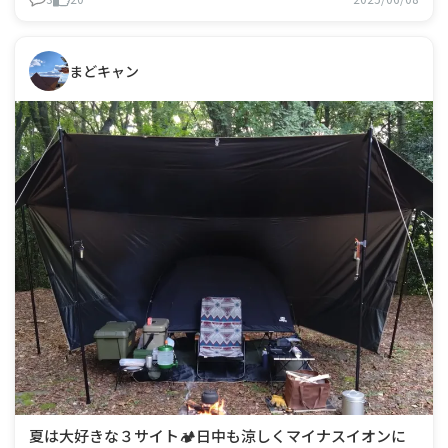
まどキャン
夏は大好きな３サイト🏕️日中も涼しくマイナスイオンに