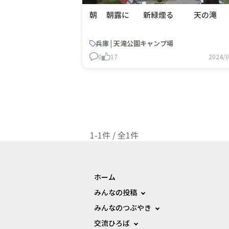
朝 朝露に 新緑煙る 天の滝
兵庫 | 天滝公園キャンプ場
0
17
2024/0
1-1件 / 全1件
ホーム
みんなの投稿
みんなのつぶやき
交流ひろば