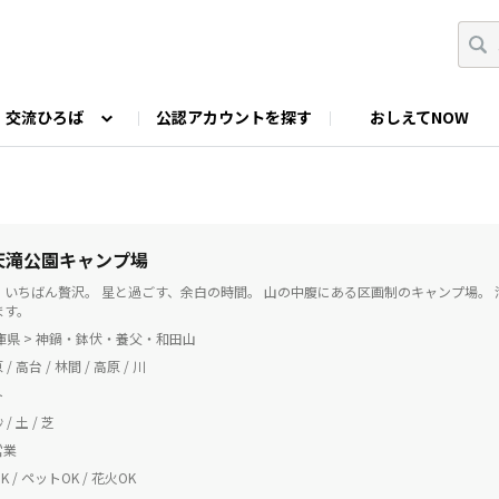
交流ひろば
公認アカウントを探す
おしえてNOW
カウントの投稿
なっぷNOWへのご要望等
みんなの自己紹介
ファミキャン好き集まれ！
ツーリングキャンプFAN
O
ゆるっと釣り部
山好きの会
わたしの推し
 天滝公園キャンプ場
、いちばん贅沢。 星と過ごす、余白の時間。 山の中腹にある区画制のキャンプ場。
ます。
兵庫県 > 神鍋・鉢伏・養父・和田山
 / 高台 / 林間 / 高原 / 川
ト
/ 土 / 芝
営業
 / ペットOK / 花火OK