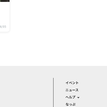
6/05
イベント
ニュース
ヘルプ
なっぷ