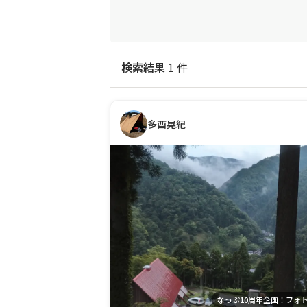
検索結果
1 件
多酉晃紀
なっぷ10周年企画！フォ