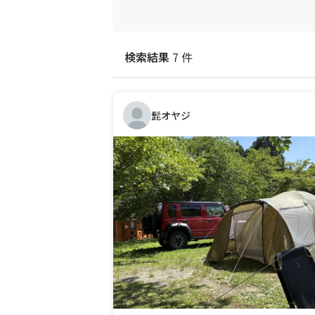
検索結果
7 件
髭オヤジ