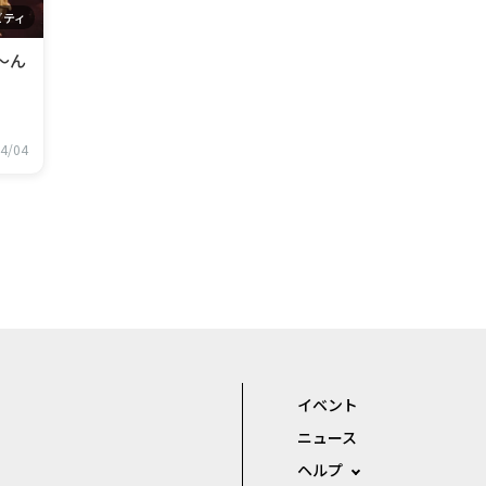
ビティ
～ん
4/04
イベント
ニュース
ヘルプ