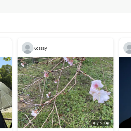
Kosssy
キャンプ場