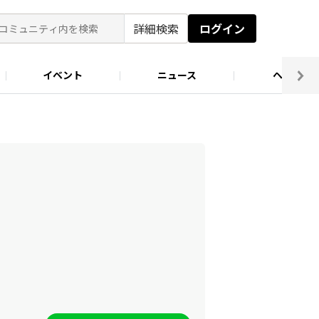
詳細検索
ログイン
イベント
ニュース
ヘルプ
ソロキャン好き集まれ！
キャンプ場