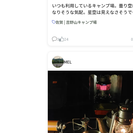
いつも利用しているキャンプ場。曇り空
なりそうな気配。星空は見えなさそうで
が、私には、この★が1番の癒しです。
佐賀 | 吉野山キャンプ場
3
24
0
MEL