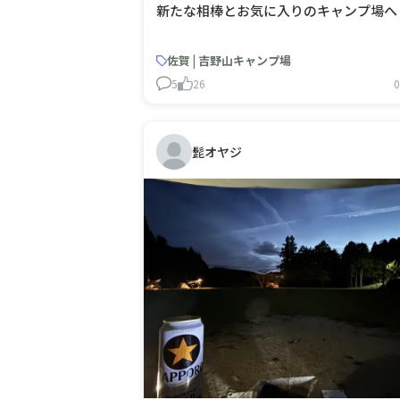
新たな相棒とお気に入りのキャンプ場へ
佐賀 | 吉野山キャンプ場
5
26
0
髭オヤジ