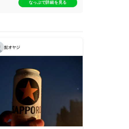
なっぷで詳細を見る
髭オヤジ