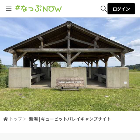
ログイン
全体検索
検索
トップ
＞
新潟 | キューピットバレイキャンプサイト