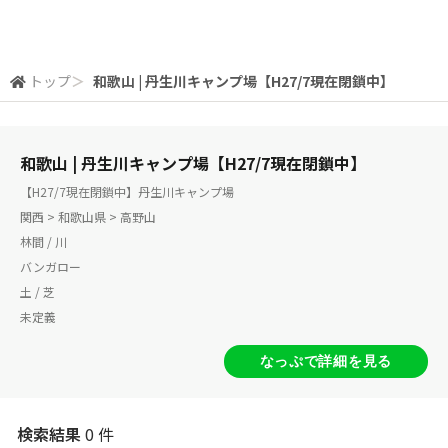
トップ
＞
和歌山 | 丹生川キャンプ場【H27/7現在閉鎖中】
和歌山 | 丹生川キャンプ場【H27/7現在閉鎖中】
【H27/7現在閉鎖中】丹生川キャンプ場
関西 > 和歌山県 > 高野山
林間 / 川
バンガロー
土 / 芝
未定義
なっぷで詳細を見る
検索結果
0 件