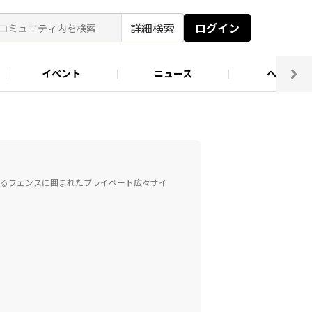
詳細検索
ログイン
イベント
ニュース
ヘルプ
ソロキャン好き集まれ！
キャンプ場
るフェンスに囲まれたプライベート広々サイ