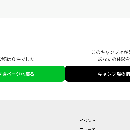
このキャンプ場が
投稿は０件でした。
あなたの体験
プ場ページへ戻る
キャンプ場の
イベント
ニュース