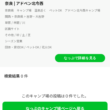
奈良 | アドベン北今西
奈良県 キャンプ場 温泉近く ペットOK アドベン北今西キャンプ場
関西 > 奈良県 > 吉野・大吉野
草原 / 林間 / 川
区画サイト
その他 / 砂 / 土 / 芝
シーズン営業
団体・貸切OK / ペットOK / 花火OK
なっぷで詳細を見る
検索結果
0 件
このキャンプ場の投稿は０件でした。
なっぷのキャンプ場ページへ戻る