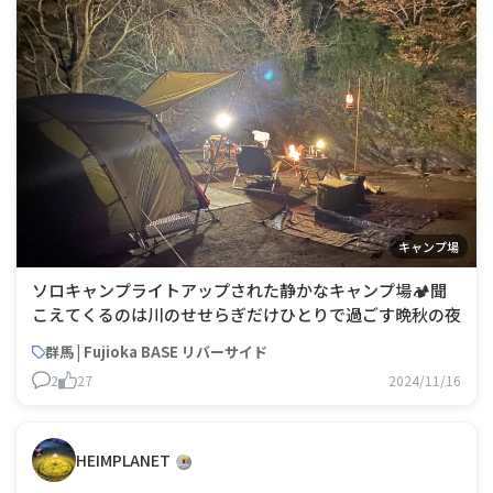
キャンプ場
ソロキャンプライトアップされた静かなキャンプ場🏕️聞
こえてくるのは川のせせらぎだけひとりで過ごす晩秋の夜
群馬 | Fujioka BASE リバーサイド
2
27
2024/11/16
HEIMPLANET