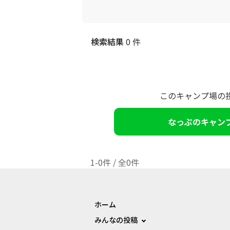
検索結果
0 件
このキャンプ場の
なっぷのキャン
1-0件 / 全0件
ホーム
みんなの投稿