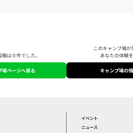
このキャンプ場が
投稿は０件でした。
あなたの体験
プ場ページへ戻る
キャンプ場の
イベント
ニュース