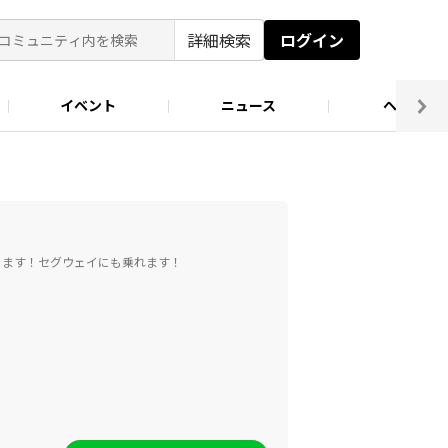
詳細検索
ログイン
イベント
ニュース
ヘルプ
ソロキャン好き集まれ！
キャンプ場
きます！セグウェイにも乗れます！