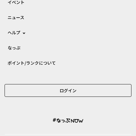
イベント
ニュース
ヘルプ
なっぷ
ポイント/ランクについて
ログイン