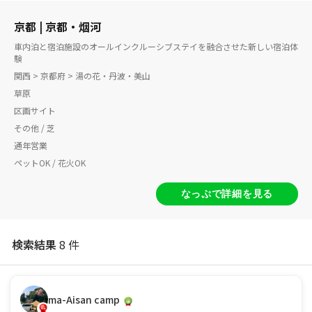
京都 | 京都・烟河
車内泊と宿泊施設のオールインクルーシブステイを融合させた新しい宿泊体
験
関西 > 京都府 > 湯の花・丹波・美山
草原
区画サイト
その他 / 芝
通年営業
ペットOK / 花火OK
なっぷで詳細を見る
検索結果
8 件
ma-Aisan camp