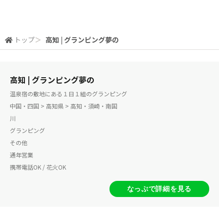
トップ
＞
高知 | グランピング夢の
高知 | グランピング夢の
温泉宿の敷地にある１日１組のグランピング
中国・四国 > 高知県 > 高知・須崎・南国
川
グランピング
その他
通年営業
携帯電話OK / 花火OK
なっぷで詳細を見る