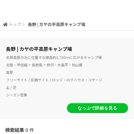
トップ
＞
長野 | カヤの平高原キャンプ場
長野 | カヤの平高原キャンプ場
志賀高原の北に位置する標高約1,700ｍに広がるキャンプ場
北陸・甲信越 > 長野県 > 野沢・木島平・秋山郷
高原
フリーサイト / 区画サイト / ロッジ・ログハウス・コテージ
土 / 芝
シーズン営業
なっぷで詳細を見る
検索結果
0 件