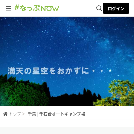
ログイン
全体検索
検索
トップ
＞
千葉 | 千石台オートキャンプ場