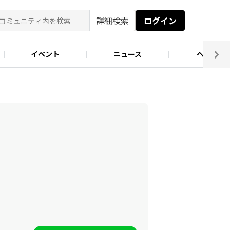
詳細検索
ログイン
イベント
ニュース
ヘルプ
ソロキャン好き集まれ！
キャンプ場