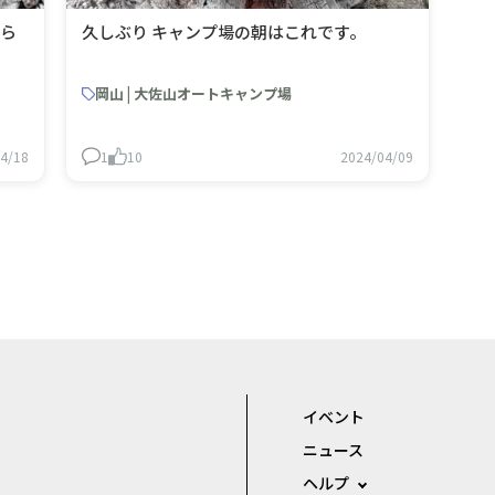
久しぶり キャンプ場の朝はこれです。
岡山 | 大佐山オートキャンプ場
4/18
1
10
2024/04/09
イベント
ニュース
ヘルプ