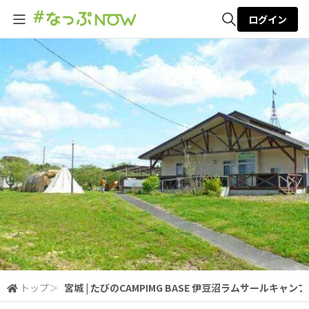
ログイン
全体検索
検索
トップ
＞
宮城 | たびのCAMPIMG BASE 伊豆沼ラムサールキャン