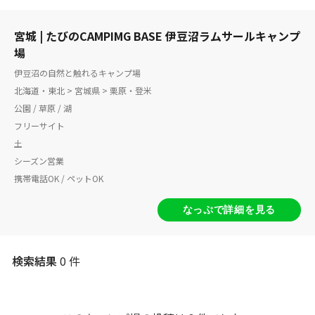
宮城 | たびのCAMPIMG BASE 伊豆沼ラムサールキャンプ
場
伊豆沼の自然と触れるキャンプ場
北海道・東北 > 宮城県 > 栗原・登米
公園 / 草原 / 湖
フリーサイト
土
シーズン営業
携帯電話OK / ペットOK
なっぷで詳細を見る
検索結果
0 件