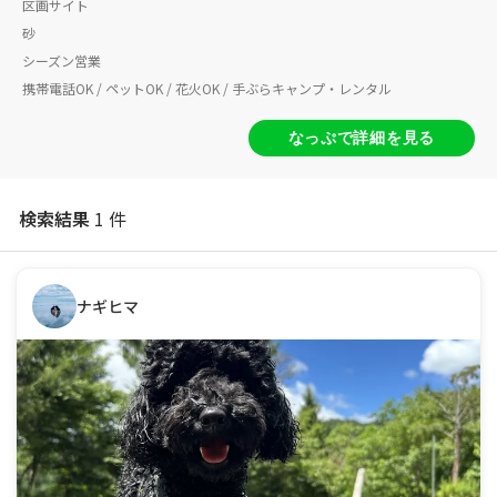
区画サイト
砂
シーズン営業
携帯電話OK / ペットOK / 花火OK / 手ぶらキャンプ・レンタル
なっぷで詳細を見る
検索結果
1 件
ナギヒマ