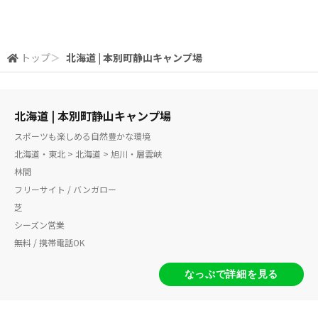
トップ
＞
北海道 | 本別町静山キャンプ場
北海道 | 本別町静山キャンプ場
スポーツも楽しめる自然豊かな環境
北海道・東北 > 北海道 > 旭川・層雲峡
林間
フリーサイト / バンガロー
芝
シーズン営業
無料 / 携帯電話OK
なっぷで詳細を見る