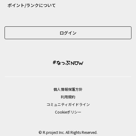
ポイント/ランクについて
ログイン
個⼈情報保護⽅針
利用規約
コミュニティガイドライン
Cookieポリシー
© R.project Inc. All Rights Reserved.