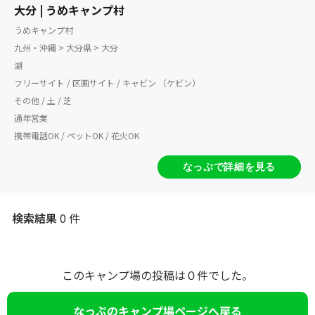
大分 | うめキャンプ村
うめキャンプ村
九州・沖縄 > 大分県 > 大分
湖
フリーサイト / 区画サイト / キャビン （ケビン）
その他 / 土 / 芝
通年営業
携帯電話OK / ペットOK / 花火OK
なっぷで詳細を見る
検索結果
0 件
このキャンプ場の投稿は０件でした。
なっぷのキャンプ場ページへ戻る