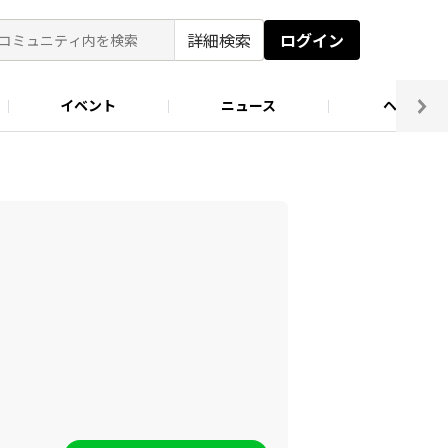
詳細検索
ログイン
イベント
ニュース
ヘルプ
ソロキャン好き集まれ！
キャンプ場