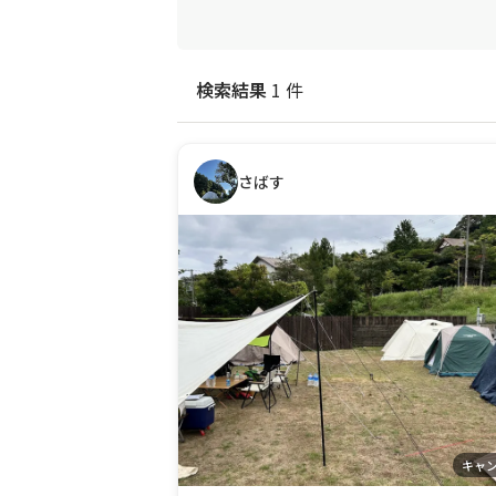
検索結果
1 件
さばす
キャ