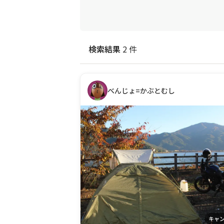
検索結果
2 件
べんじょ=かぶとむし
キャ