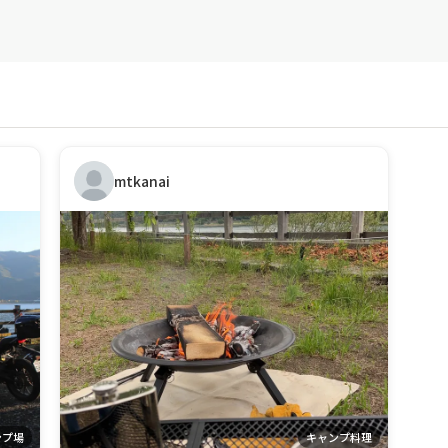
mtkanai
ンプ場
キャンプ料理